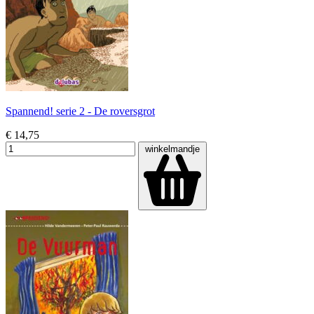
Spannend! serie 2 - De roversgrot
€ 14,75
winkelmandje