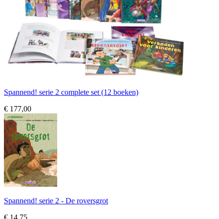
Spannend! serie 2 complete set (12 boeken)
€ 177,00
Spannend! serie 2 - De roversgrot
€ 14,75