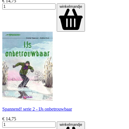
€ 14,75
winkelmandje
Spannend! serie 2 - IJs onbetrouwbaar
€ 14,75
winkelmandje