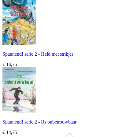
Spannend! serie 2 - Held met strikjes
€ 14,75
Spannend! serie 2 - IJs onbetrouwbaar
€ 14,75