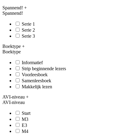
Spannend!
+
Spannend!
Serie 1
Serie 2
Serie 3
Boektype
+
Boektype
Informatief
Strip beginnende lezers
Voorleesboek
Samenleesboek
Makkelijk lezen
AVI-niveau
+
AVI-niveau
Start
M3
E3
M4