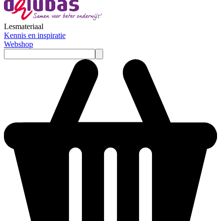
Lesmateriaal
Kennis en inspiratie
Webshop