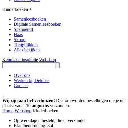
Kinderboeken
+
Samenleesboeken
Digitale Samenleesboeken
Spannend!
Haas
Skoop
Terugblikken
Alles bekijken
Kennis en inspiratie
Webshop
Over ons
Werken bij Delubas
Contact
!
Wij zijn aan het verhuizen!
Daarom worden bestellingen die je nu
plaatst vanaf
10 augustus
verzonden.
Home
Webshop
Kinderboeken
Op werkdagen besteld, direct verzonden
Klantbeoordeling: 8,4