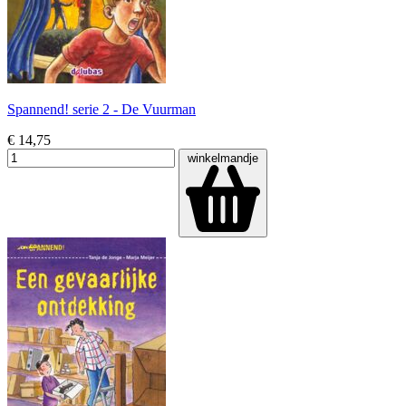
Spannend! serie 2 - De Vuurman
€ 14,75
winkelmandje