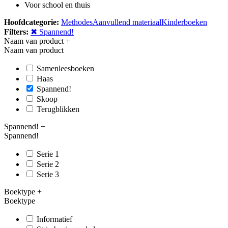
Voor school en thuis
Hoofdcategorie:
Methodes
Aanvullend materiaal
Kinderboeken
Filters:
✖ Spannend!
Naam van product
+
Naam van product
Samenleesboeken
Haas
Spannend!
Skoop
Terugblikken
Spannend!
+
Spannend!
Serie 1
Serie 2
Serie 3
Boektype
+
Boektype
Informatief