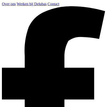
Over ons
Werken bij Delubas
Contact