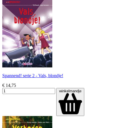
Spannend! serie 2 - Vals, blondje!
€ 14,75
winkelmandje