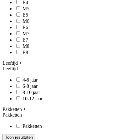
E4
M5
E5
M6
E6
M7
E7
M8
E8
Leeftijd
+
Leeftijd
4-6 jaar
6-8 jaar
8-10 jaar
10-12 jaar
Pakketten
+
Pakketten
Pakketten
Toon resultaten