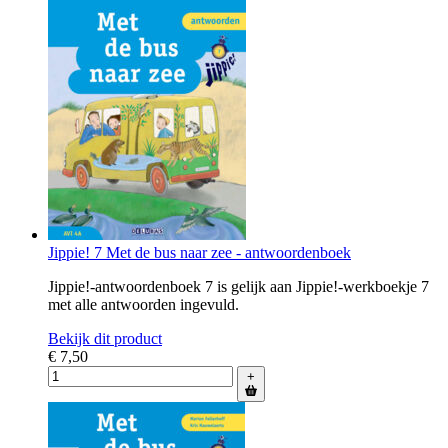
Jippie! 7 Met de bus naar zee - antwoordenboek
Jippie!-antwoordenboek 7 is gelijk aan Jippie!-werkboekje 7
met alle antwoorden ingevuld.
Bekijk dit product
€ 7,50
+