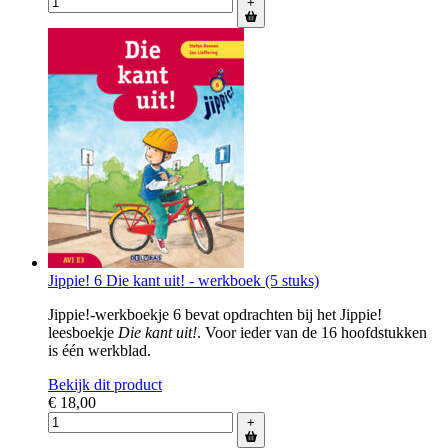
+
Jippie! 6 Die kant uit! - werkboek (5 stuks)
Jippie!-werkboekje 6 bevat opdrachten bij het Jippie!
leesboekje
Die kant uit!
. Voor ieder van de 16 hoofdstukken
is één werkblad.
Bekijk dit product
€ 18,00
+