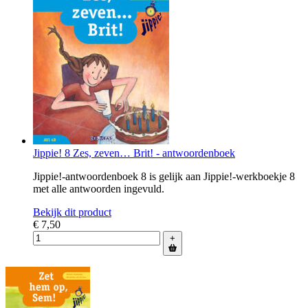
Jippie! 8 Zes, zeven… Brit! - antwoordenboek
Jippie!-antwoordenboek 8 is gelijk aan Jippie!-werkboekje 8
met alle antwoorden ingevuld.
Bekijk dit product
€ 7,50
+