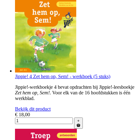
Jippie! 4 Zet hem op, Sem! - werkboek (5 stuks)
Jippie!-werkboekje 4 bevat opdrachten bij Jippie!-leesboekje
Zet hem op, Sem!
. Voor elk van de 16 hoofdstukken is één
werkblad.
Bekijk dit product
€ 18,00
+