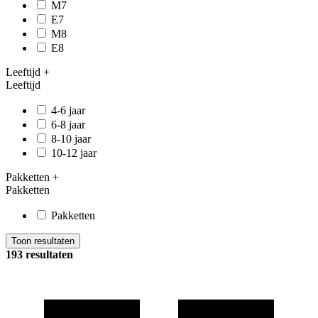
M7
E7
M8
E8
Leeftijd
+
Leeftijd
4-6 jaar
6-8 jaar
8-10 jaar
10-12 jaar
Pakketten
+
Pakketten
Pakketten
Toon resultaten
193 resultaten