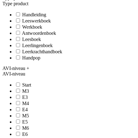
Type product
Handleiding
Leeswerkboek
Werkboek
Antwoordenboek
Leesboek
Leerlingenboek
Leerkrachthandboek
Handpop
AVI-niveau
+
AVI-niveau
Start
M3
E3
M4
E4
M5
E5
M6
E6