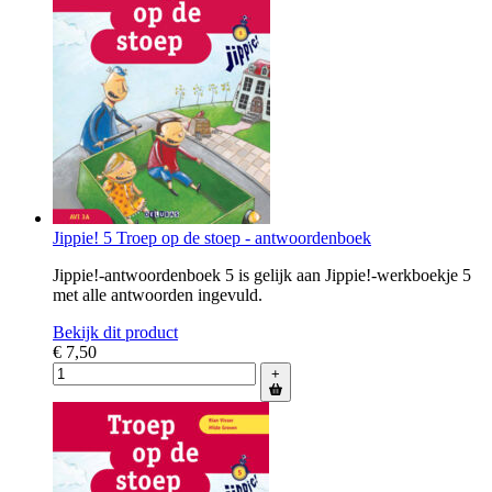
Jippie! 5 Troep op de stoep - antwoordenboek
Jippie!-antwoordenboek 5 is gelijk aan Jippie!-werkboekje 5
met alle antwoorden ingevuld.
Bekijk dit product
€ 7,50
+