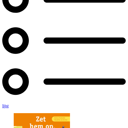
lijst