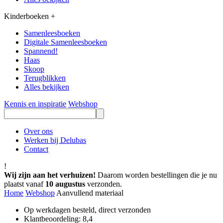
Kinderboeken
+
Samenleesboeken
Digitale Samenleesboeken
Spannend!
Haas
Skoop
Terugblikken
Alles bekijken
Kennis en inspiratie
Webshop
Over ons
Werken bij Delubas
Contact
!
Wij zijn aan het verhuizen!
Daarom worden bestellingen die je nu
plaatst vanaf
10 augustus
verzonden.
Home
Webshop
Aanvullend materiaal
Op werkdagen besteld, direct verzonden
Klantbeoordeling: 8,4