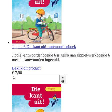
Jippie! 6 Die kant uit! - antwoordenboek
Jippie!-antwoordenboekje 6 is gelijk aan Jippie!-werkboekje 6
met alle antwoorden ingevuld.
Bekijk dit product
€ 7,50
+