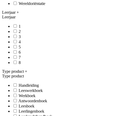
Wereldoriëntatie
Leerjaar
+
Leerjaar
1
2
3
4
5
6
7
8
Type product
+
Type product
Handleiding
Leeswerkboek
Werkboek
Antwoordenboek
Leesboek
Leerlingenboek