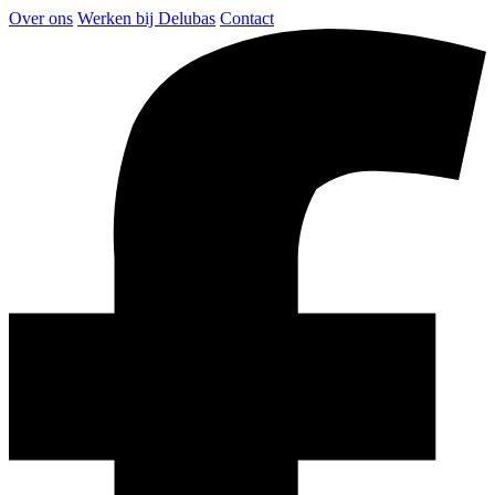
Over ons
Werken bij Delubas
Contact