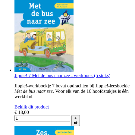
Jippie! 7 Met de bus naar zee - werkboek (5 stuks)
Jippie!-werkboekje 7 bevat opdrachten bij Jippie!-leesboekje
Met de bus naar zee
. Voor elk van de 16 hoofdstukjes is één
werkblad.
Bekijk dit product
€ 18,00
+