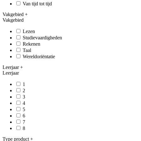
Van tijd tot tijd
Vakgebied
+
Vakgebied
Lezen
Studievaardigheden
Rekenen
Taal
Wereldoriëntatie
Leerjaar
+
Leerjaar
1
2
3
4
5
6
7
8
Type product
+