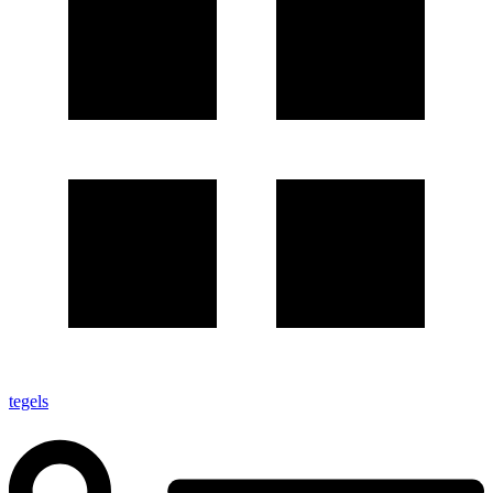
tegels