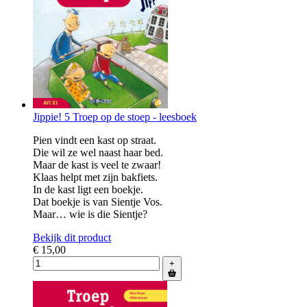
Jippie! 5 Troep op de stoep - leesboek
Pien vindt een kast op straat.
Die wil ze wel naast haar bed.
Maar de kast is veel te zwaar!
Klaas helpt met zijn bakfiets.
In de kast ligt een boekje.
Dat boekje is van Sientje Vos.
Maar… wie is die Sientje?
Bekijk dit product
€ 15,00
+