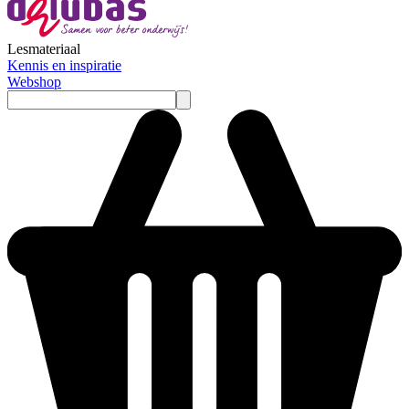
Lesmateriaal
Kennis en inspiratie
Webshop