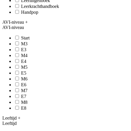
Leerlingenboek
Leerkrachthandboek
Handpop
AVI-niveau
+
AVI-niveau
Start
M3
E3
M4
E4
M5
E5
M6
E6
M7
E7
M8
E8
Leeftijd
+
Leeftijd