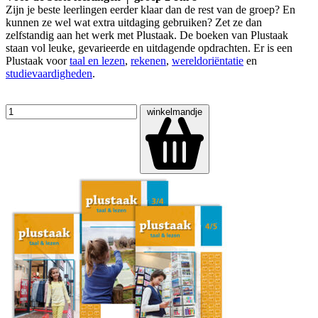
Zijn je beste leerlingen eerder klaar dan de rest van de groep? En
kunnen ze wel wat extra uitdaging gebruiken? Zet ze dan
zelfstandig aan het werk met Plustaak. De boeken van Plustaak
staan vol leuke, gevarieerde en uitdagende opdrachten. Er is een
Plustaak voor
taal en lezen
,
rekenen
,
wereldoriëntatie
en
studievaardigheden
.
winkelmandje