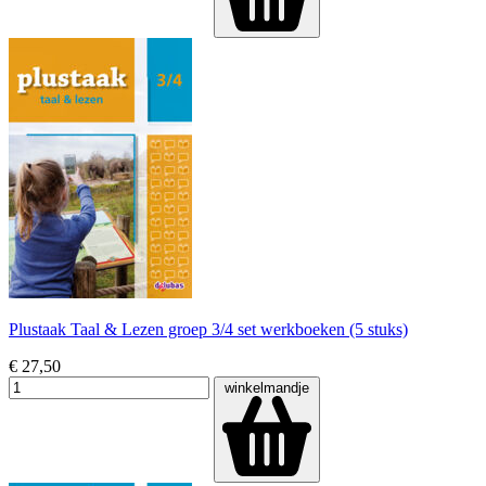
Plustaak Taal & Lezen groep 3/4 set werkboeken (5 stuks)
€ 27,50
winkelmandje