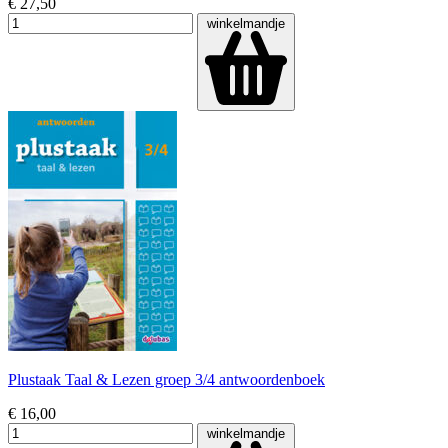
€ 27,50
winkelmandje
Plustaak Taal & Lezen groep 3/4 antwoordenboek
€ 16,00
winkelmandje