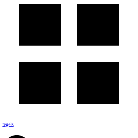
tegels