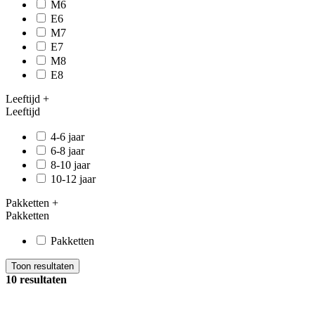
M6
E6
M7
E7
M8
E8
Leeftijd
+
Leeftijd
4-6 jaar
6-8 jaar
8-10 jaar
10-12 jaar
Pakketten
+
Pakketten
Pakketten
Toon resultaten
10 resultaten