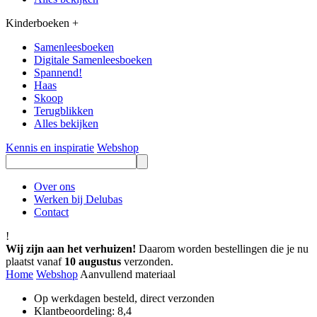
Kinderboeken
+
Samenleesboeken
Digitale Samenleesboeken
Spannend!
Haas
Skoop
Terugblikken
Alles bekijken
Kennis en inspiratie
Webshop
Over ons
Werken bij Delubas
Contact
!
Wij zijn aan het verhuizen!
Daarom worden bestellingen die je nu
plaatst vanaf
10 augustus
verzonden.
Home
Webshop
Aanvullend materiaal
Op werkdagen besteld, direct verzonden
Klantbeoordeling: 8,4