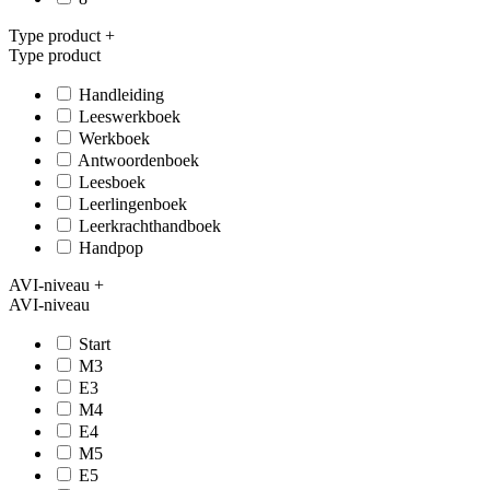
Type product
+
Type product
Handleiding
Leeswerkboek
Werkboek
Antwoordenboek
Leesboek
Leerlingenboek
Leerkrachthandboek
Handpop
AVI-niveau
+
AVI-niveau
Start
M3
E3
M4
E4
M5
E5