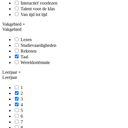
Interactief voorlezen
Talent voor de klas
Van tijd tot tijd
Vakgebied
+
Vakgebied
Lezen
Studievaardigheden
Rekenen
Taal
Wereldoriëntatie
Leerjaar
+
Leerjaar
1
2
3
4
5
6
7
8