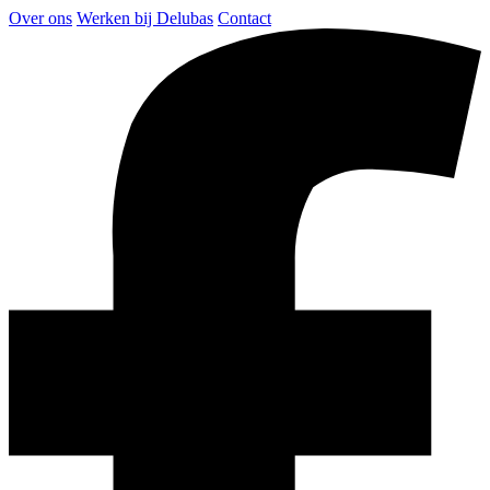
Over ons
Werken bij Delubas
Contact