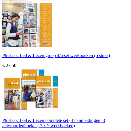
Plustaak Taal & Lezen groep 4/5 set werkboeken (5 stuks)
€ 27,50
Plustaak Taal & Lezen complete set (3 handleidingen, 3
antwoordenboeken, 3 x 5 werkboeken)