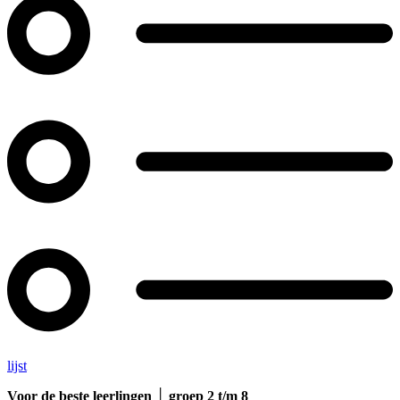
lijst
Voor de beste leerlingen │ groep 2 t/m 8