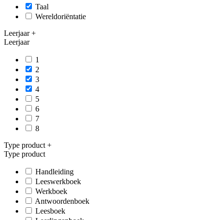
Taal
Wereldoriëntatie
Leerjaar
+
Leerjaar
1
2
3
4
5
6
7
8
Type product
+
Type product
Handleiding
Leeswerkboek
Werkboek
Antwoordenboek
Leesboek