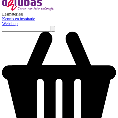
Lesmateriaal
Kennis en inspiratie
Webshop