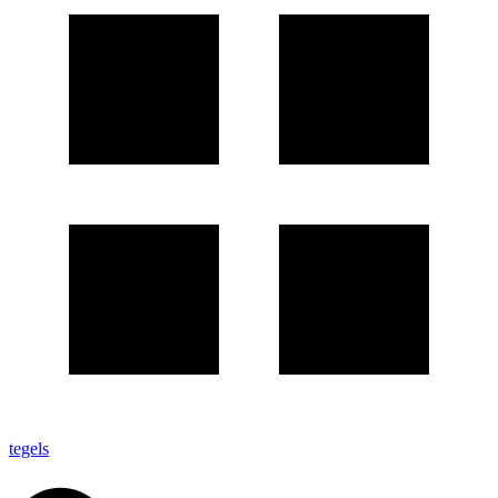
tegels