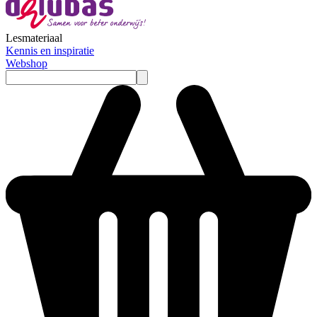
Lesmateriaal
Kennis en inspiratie
Webshop