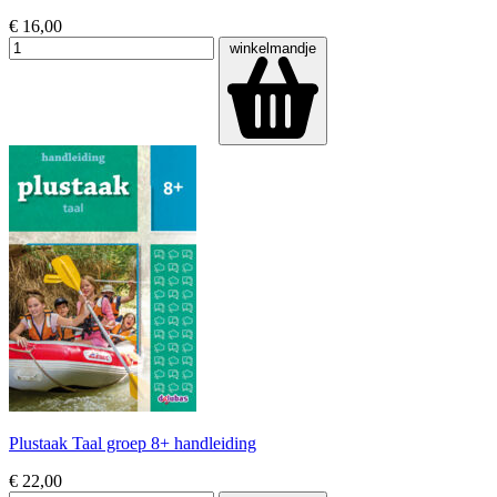
€ 16,00
winkelmandje
Plustaak Taal groep 8+ handleiding
€ 22,00