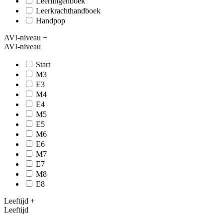
Leerlingenboek
Leerkrachthandboek
Handpop
AVI-niveau
+
AVI-niveau
Start
M3
E3
M4
E4
M5
E5
M6
E6
M7
E7
M8
E8
Leeftijd
+
Leeftijd