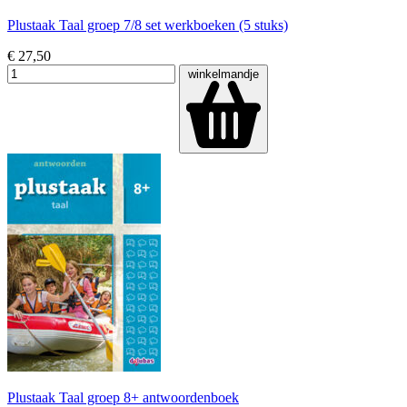
Plustaak Taal groep 7/8 set werkboeken (5 stuks)
€ 27,50
winkelmandje
Plustaak Taal groep 8+ antwoordenboek