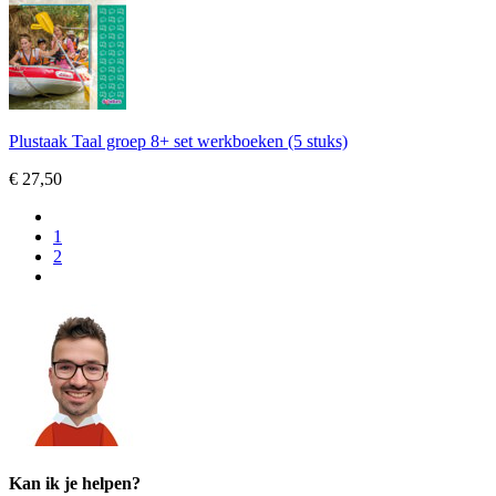
Plustaak Taal groep 8+ set werkboeken (5 stuks)
€ 27,50
1
2
Kan ik je helpen?