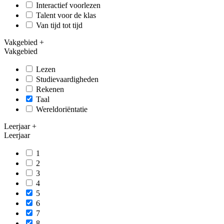
Interactief voorlezen
Talent voor de klas
Van tijd tot tijd
Vakgebied
+
Vakgebied
Lezen
Studievaardigheden
Rekenen
Taal
Wereldoriëntatie
Leerjaar
+
Leerjaar
1
2
3
4
5
6
7
8