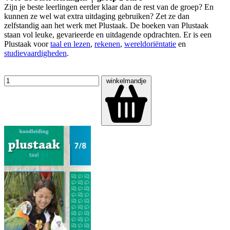
Zijn je beste leerlingen eerder klaar dan de rest van de groep? En
kunnen ze wel wat extra uitdaging gebruiken? Zet ze dan
zelfstandig aan het werk met Plustaak. De boeken van Plustaak
staan vol leuke, gevarieerde en uitdagende opdrachten. Er is een
Plustaak voor
taal en lezen
,
rekenen
,
wereldoriëntatie
en
studievaardigheden
.
winkelmandje