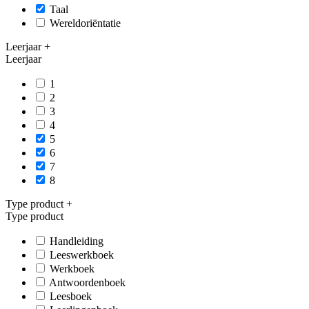
Taal
Wereldoriëntatie
Leerjaar
+
Leerjaar
1
2
3
4
5
6
7
8
Type product
+
Type product
Handleiding
Leeswerkboek
Werkboek
Antwoordenboek
Leesboek