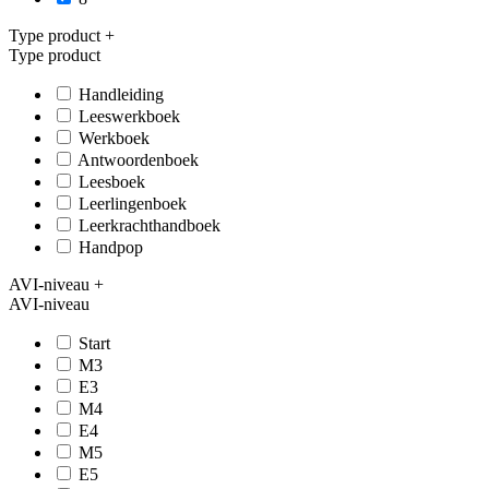
Type product
+
Type product
Handleiding
Leeswerkboek
Werkboek
Antwoordenboek
Leesboek
Leerlingenboek
Leerkrachthandboek
Handpop
AVI-niveau
+
AVI-niveau
Start
M3
E3
M4
E4
M5
E5