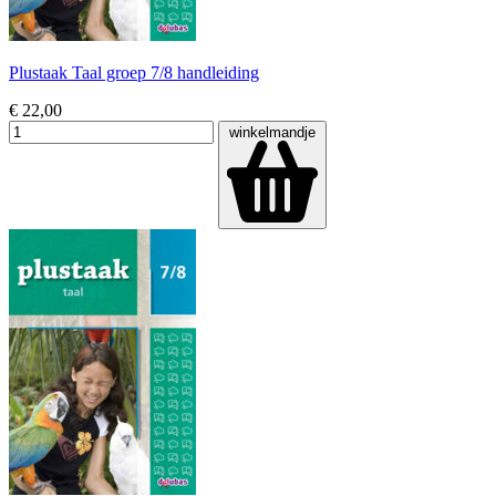
Plustaak Taal groep 7/8 handleiding
€ 22,00
winkelmandje