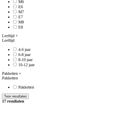
M6
E6
M7
E7
M8
E8
Leeftijd
+
Leeftijd
4-6 jaar
6-8 jaar
8-10 jaar
10-12 jaar
Pakketten
+
Pakketten
Pakketten
Toon resultaten
17 resultaten