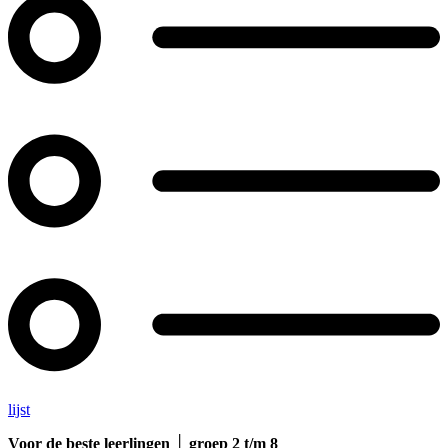
lijst
Voor de beste leerlingen │ groep 2 t/m 8