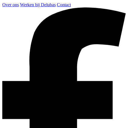
Over ons
Werken bij Delubas
Contact