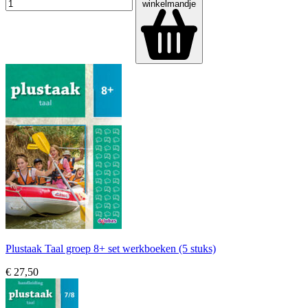
winkelmandje
Plustaak Taal groep 8+ set werkboeken (5 stuks)
€ 27,50