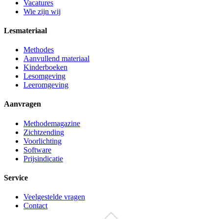
Vacatures
Wie zijn wij
Lesmateriaal
Methodes
Aanvullend materiaal
Kinderboeken
Lesomgeving
Leeromgeving
Aanvragen
Methodemagazine
Zichtzending
Voorlichting
Software
Prijsindicatie
Service
Veelgestelde vragen
Contact