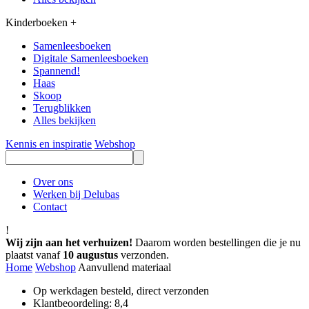
Kinderboeken
+
Samenleesboeken
Digitale Samenleesboeken
Spannend!
Haas
Skoop
Terugblikken
Alles bekijken
Kennis en inspiratie
Webshop
Over ons
Werken bij Delubas
Contact
!
Wij zijn aan het verhuizen!
Daarom worden bestellingen die je nu
plaatst vanaf
10 augustus
verzonden.
Home
Webshop
Aanvullend materiaal
Op werkdagen besteld, direct verzonden
Klantbeoordeling: 8,4