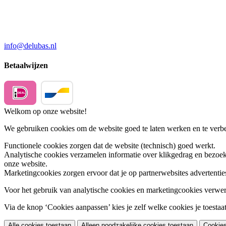
info@delubas.nl
Betaalwijzen
Welkom op onze website!
We gebruiken cookies om de website goed te laten werken en te verbet
Functionele cookies
zorgen dat de website (technisch) goed werkt.
Analytische cookies
verzamelen informatie over klikgedrag en bezoek
onze website.
Marketingcookies
zorgen ervoor dat je op partnerwebsites advertentie
Voor het gebruik van analytische cookies en marketingcookies verwe
Via de knop ‘Cookies aanpassen’ kies je zelf welke cookies je toestaat.
Alle cookies toestaan
Alleen noodzakelijke cookies toestaan
Cookie