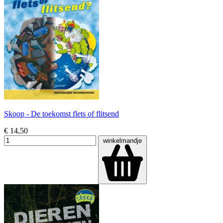
Skoop - De toekomst flets of flitsend
€ 14,50
winkelmandje