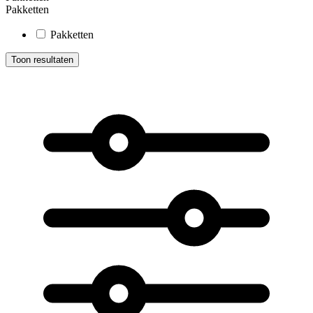
Pakketten
Pakketten
Toon resultaten