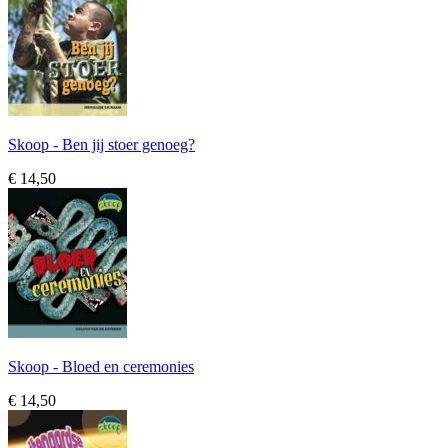
Skoop - Ben jij stoer genoeg?
€ 14,50
Skoop - Bloed en ceremonies
€ 14,50