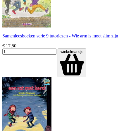
Samenleesboeken serie 9 tutorlezen - Wie arm is moet slim zijn
€ 17,50
winkelmandje