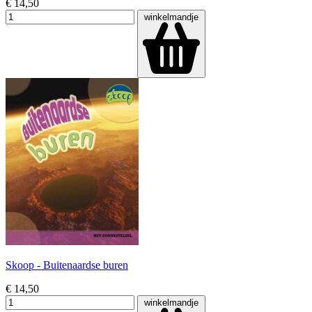
€ 14,50
winkelmandje
Skoop - Buitenaardse buren
€ 14,50
winkelmandje