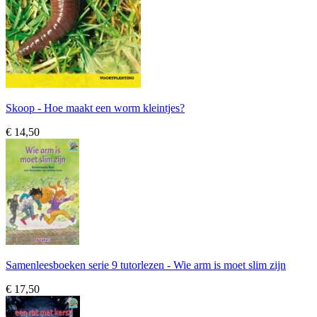
Skoop - Hoe maakt een worm kleintjes?
€ 14,50
Samenleesboeken serie 9 tutorlezen - Wie arm is moet slim zijn
€ 17,50