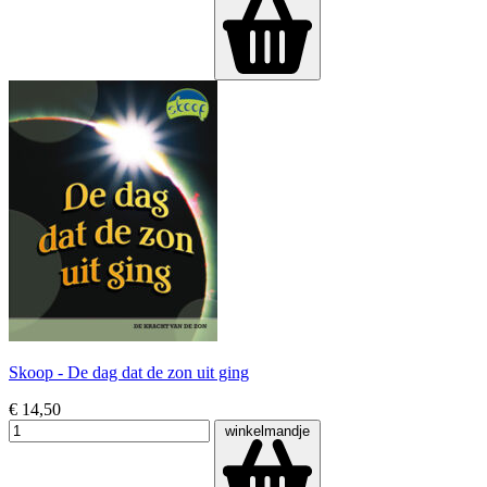
Skoop - De dag dat de zon uit ging
€ 14,50
winkelmandje