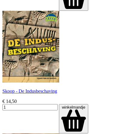
Skoop - De Indusbeschaving
€ 14,50
winkelmandje