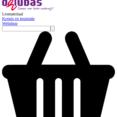
Lesmateriaal
Kennis en inspiratie
Webshop