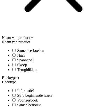
Naam van product
+
Naam van product
Samenleesboeken
Haas
Spannend!
Skoop
Terugblikken
Boektype
+
Boektype
Informatief
Strip beginnende lezers
Voorleesboek
Samenleesboek