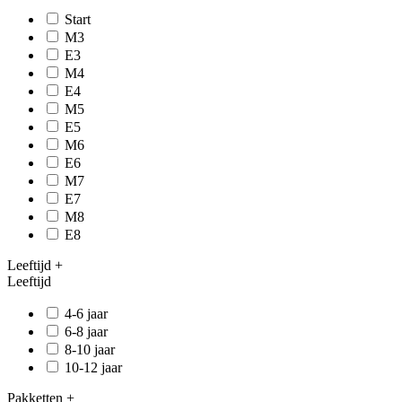
Start
M3
E3
M4
E4
M5
E5
M6
E6
M7
E7
M8
E8
Leeftijd
+
Leeftijd
4-6 jaar
6-8 jaar
8-10 jaar
10-12 jaar
Pakketten
+