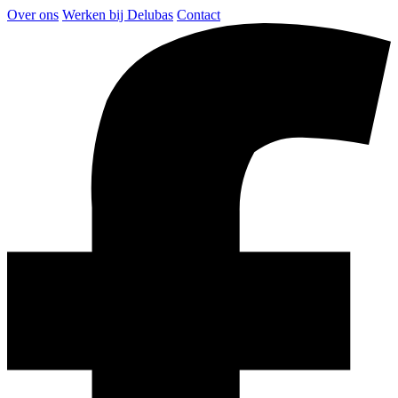
Over ons
Werken bij Delubas
Contact